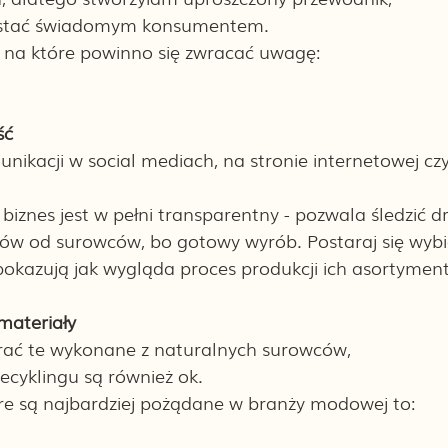
ostać świadomym konsumentem. 
, na które powinno się zwracać uwagę:
ć 
nikacji w social mediach, na stronie internetowej czy 
iznes jest w pełni transparentny - pozwala śledzić d
ów od surowców, bo gotowy wyrób. Postaraj się wybi
 pokazują jak wygląda proces produkcji ich asortyment
materiały
erać te wykonane z naturalnych surowców, 
recyklingu są również ok.
óre są najbardziej pożądane w branży modowej to: