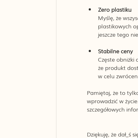
Zero plastiku 
Myślę, że wszys
plastikowych o
jeszcze tego ni
Stabilne ceny
Częste obniżki 
że produkt dos
w celu zwróceni
Pamiętaj, że to tylk
wprowadzić w życie.
szczegółowych infor
Dziękuję, że dał_ś 