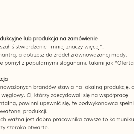
rodukcyjne lub produkcja na zamówienie
szał_ś stwierdzenie “mniej znaczy więcej”. 
mantrą, a dotrzesz do źródeł zrównoważonej mody. 
ie pomyl z popularnymi sloganami, takimi jak “Oferta
cja
noważonych brandów stawia na lokalną produkcję, 
 węglowy. Ci, którzy zdecydowali się na współpracę 
talną, powinni upewnić się, że podwykonawca spełnia
ażonej produkcji. 
rych ważna jest dobro pracownika zawsze to komunikuj
zy szeroko otwarte. 