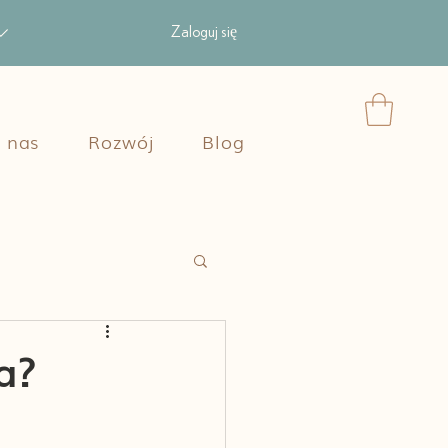
Zaloguj się
 nas
Rozwój
Blog
a?