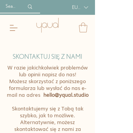
EUR (€)
SKONTAKTUJ SIĘ Z NAMI
W razie jakichkolwiek problemów
lub opinii napisz do nas!
Możesz skorzystać z poniższego
formularza lub wysłać do nas e-
mail na adres
hello@yqual.studio
Skontaktujemy się z Tobą tak
szybko, jak to możliwe.
Alternatywnie, możesz
skontaktować się z nami za