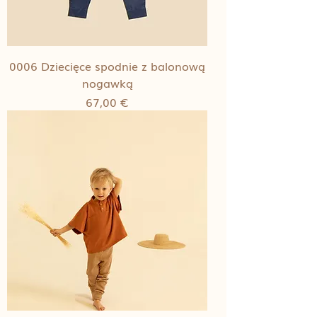
0006 Dziecięce spodnie z balonową
nogawką
Cena
67,00 €