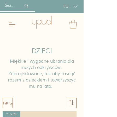
EUR (€)
DZIECI
Miękkie i wygodne ubrania dla
małych odkrywców.
Zaprojektowane, tak aby rosnąć
razem z dzieckiem i towarzyszyć
mu na lata.
Filtruj
Mini Me