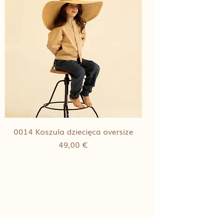
0014 Koszula dziecięca oversize
Cena
49,00 €