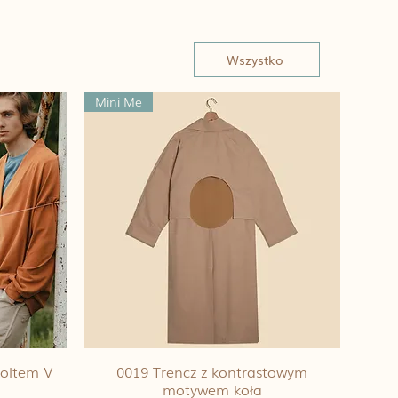
Wszystko
Mini Me
koltem V
0019 Trencz z kontrastowym
motywem koła