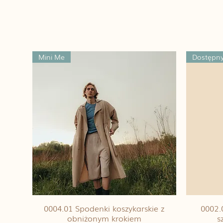
Mini Me
Dostępny
0004.01 Spodenki koszykarskie z
0002.
obniżonym krokiem
s