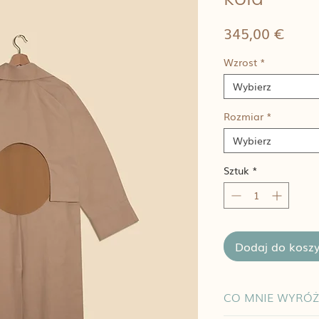
Cena
345,00 €
Wzrost
*
Wybierz
Rozmiar
*
Wybierz
Sztuk
*
Dodaj do kosz
CO MNIE WYRÓŻ