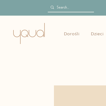
Dorośli
Dzieci