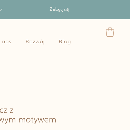
Zaloguj się
 nas
Rozwój
Blog
cz z
owym motywem